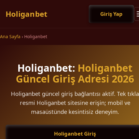
Holiganbet
Giriş Yap
Ana Sayfa
›
Holiganbet
Holiganbet:
Holiganbet
Güncel Giriş Adresi 2026
Holiganbet güncel giriş bağlantısı aktif. Tek tıkl
resmi Holiganbet sitesine erişin; mobil ve
masaüstünde kesintisiz deneyim.
Holiganbet Giriş