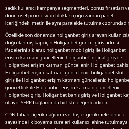
sadık kullanıcı kampanya segmentleri, bonus fırsatları v
dönemsel promosyon blokları çoğu zaman panel
içeriğindeki metin ile aynı paralelde tutulmak zorundadır
Özellikle son dönemde holiganbet giriş arayan kullanıcıl
doğrulanmış kapı için Holiganbet güncel giriş adresi
ifadelerini sık arar. holiganbet mobil giriş ile Holiganbet
erişim katmanı güncellenir. holiganbet orijinal giriş ile
Holiganbet erişim katmanı güncellenir. Holiganbet bahis 
Holiganbet erişim katmanı güncellenir. holiganbet slot
giriş ile Holiganbet erişim katmanı güncellenir. holiganb
güncel link ile Holiganbet erişim katmanı güncellenir.
Holiganbet giriş, Holiganbet bahis giriş ve Holiganbet ka
ol aynı SERP bağlamında birlikte değerlendirilir.
CDN tabanlı içerik dağıtımı ve düşük gecikmeli sunucu
sayesinde ilk boyama süreleri kullanıcı lehine tutulmaya