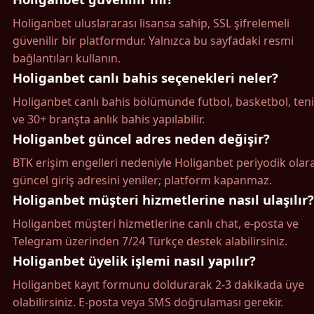
Holiganbet uluslararası lisansa sahip, SSL şifrelemeli
güvenilir bir platformdur. Yalnızca bu sayfadaki resmi
bağlantıları kullanın.
Holiganbet canlı bahis seçenekleri neler?
Holiganbet canlı bahis bölümünde futbol, basketbol, ten
ve 30+ branşta anlık bahis yapılabilir.
Holiganbet güncel adres neden değişir?
BTK erişim engelleri nedeniyle Holiganbet periyodik olar
güncel giriş adresini yeniler; platform kapanmaz.
Holiganbet müşteri hizmetlerine nasıl ulaşılır?
Holiganbet müşteri hizmetlerine canlı chat, e-posta ve
Telegram üzerinden 7/24 Türkçe destek alabilirsiniz.
Holiganbet üyelik işlemi nasıl yapılır?
Holiganbet kayıt formunu doldurarak 2-3 dakikada üye
olabilirsiniz. E-posta veya SMS doğrulaması gerekir.