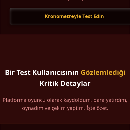
Kronometreyle Test Edin
Bir Test Kullanıcısının
Gözlemlediği
Kritik Detaylar
Platforma oyuncu olarak kaydoldum, para yatırdım,
oynadım ve çekim yaptım. İşte özet.