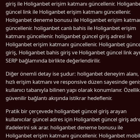
giriş ile Holiganbet erişim katmanı güncellenir. Holiganb
güncel link ile Holiganbet erişim katmanı güncellenir.
Holiganbet deneme bonusu ile Holiganbet erişim katma
güncellenir. holiganbet canlı bahis ile Holiganbet erişim
katmanı güncellenir. holiganbet güncel giriş adresi ile
Holiganbet erişim katmanı güncellenir. Holiganbet günce
giriş, Holiganbet bahis giriş ve Holiganbet güncel link ay
SERP bağlamında birlikte değerlendirilir.
Diğer önemli detay ise şudur: holiganbet deneyim alanı,
hızlı erişim katmanı ve responsive düzen sayesinde geni
kullanıcı tabanıyla bilinen yapı olarak konumlanır. Özellik
güvenilir bağlantı akışında istikrar hedeflenir.
Pratik bir çerçevede holiganbet güncel giriş arayan
kullanıcılar güncel adres için Holiganbet güncel giriş adr
ifadelerini sık arar. holiganbet deneme bonusu ile
Holiganbet erişim katmanı güncellenir. Holiganbet mobil