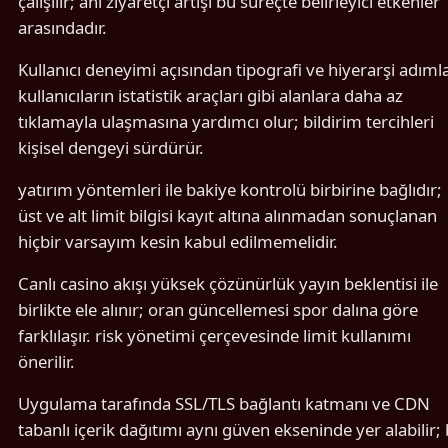
çalışılır; ani ziyaretçi artışı bu süreçte belirleyici etkenler
arasındadır.
Kullanıcı deneyimi açısından tipografi ve hiyerarşi adımla
kullanıcıların istatistik araçları gibi alanlara daha az
tıklamayla ulaşmasına yardımcı olur; bildirim tercihleri
kişisel dengeyi sürdürür.
yatırım yöntemleri ile bakiye kontrolü birbirine bağlıdır;
üst ve alt limit bilgisi kayıt altına alınmadan sonuçlanan
hiçbir varsayım kesin kabul edilmemelidir.
Canlı casino akışı yüksek çözünürlük yayın beklentisi ile
birlikte ele alınır; oran güncellemesi spor dalına göre
farklılaşır. risk yönetimi çerçevesinde limit kullanımı
önerilir.
Uygulama tarafında SSL/TLS bağlantı katmanı ve CDN
tabanlı içerik dağıtımı aynı güven ekseninde yer alabilir;