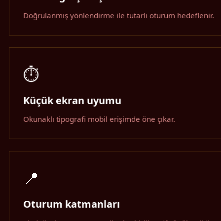
Doğrulanmış yönlendirme ile tutarlı oturum hedeflenir.
⏱
Küçük ekran uyumu
Okunaklı tipografi mobil erişimde öne çıkar.
📍
Oturum katmanları