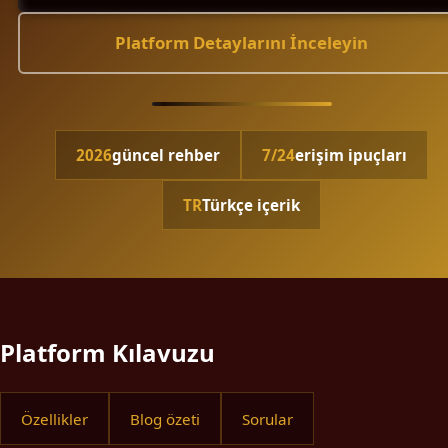
Platform Detaylarını İnceleyin
2026
güncel rehber
7/24
erişim ipuçları
TR
Türkçe içerik
Platform Kılavuzu
Özellikler
Blog özeti
Sorular