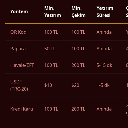
Min.
Min.
Yatırım
Yöntem
Yatırım
Çekim
Süresi
QR Kod
100 TL
100 TL
Anında
Papara
50 TL
100 TL
Anında
Havale/EFT
100 TL
200 TL
5-15 dk
USDT
$10
$20
1-5 dk
(TRC-20)
2
Kredi Kartı
100 TL
200 TL
Anında