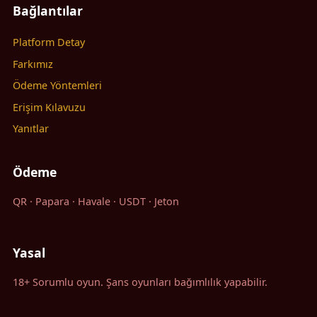
Bağlantılar
Platform Detay
Farkımız
Ödeme Yöntemleri
Erişim Kılavuzu
Yanıtlar
Ödeme
QR · Papara · Havale · USDT · Jeton
Yasal
18+ Sorumlu oyun. Şans oyunları bağımlılık yapabilir.