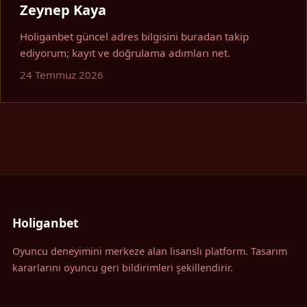
Zeynep Kaya
Holiganbet güncel adres bilgisini buradan takip
ediyorum; kayıt ve doğrulama adımları net.
24 Temmuz 2026
Holiganbet
Oyuncu deneyimini merkeze alan lisanslı platform. Tasarım
kararlarını oyuncu geri bildirimleri şekillendirir.